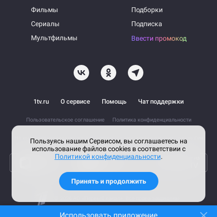
Фильмы
Подборки
Сериалы
Подписка
Мультфильмы
Ввести промокод
1tv.ru
О сервисе
Помощь
Чат поддержки
Пользовательское соглашение
Политика конфиденциальности
На информационном ресурсе применяются рекомендательные технологии
Пользуясь нашим Сервисом, вы соглашаетесь на
использование файлов cookies в соответствии с
Политикой конфиденциальности
.
Принять и продолжить
© 2026 АО «Первый канал».
Все права защищены.
Использовать приложение