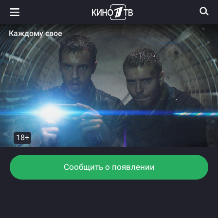
Каждому свое
18+
Сообщить о появлении