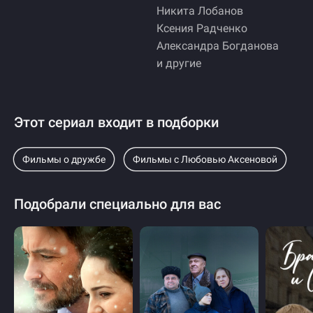
Никита Лобанов
Ксения Радченко
Александра Богданова
и другие
Этот сериал входит в подборки
Фильмы о дружбе
Фильмы с Любовью Аксеновой
Подобрали специально для вас