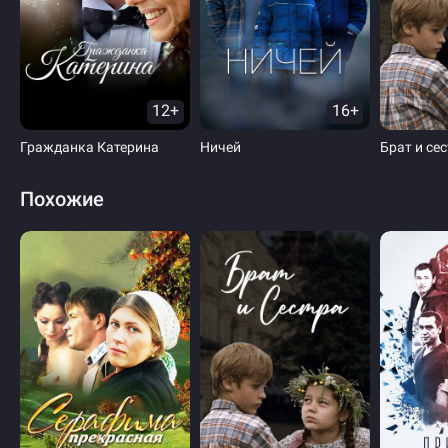
12+
16+
Гражданка Катерина
Ничей
Брат и се
Похожие