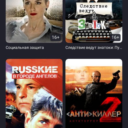
16+
16+
Социальная защита
Следствие ведут знатоки: Пуд золота