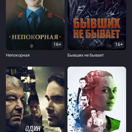
16+
16+
Непокорная
Бывших не бывает