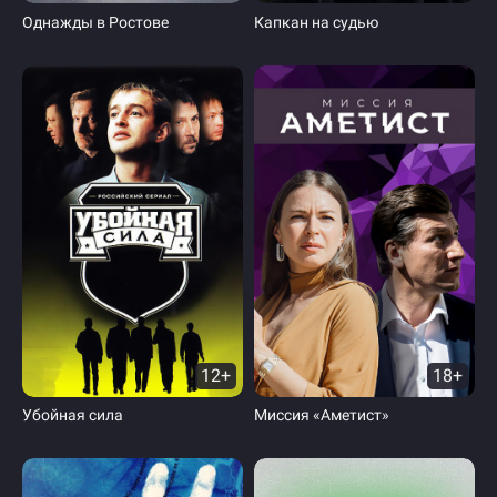
Однажды в Ростове
Капкан на судью
12+
18+
Убойная сила
Миссия «Аметист»