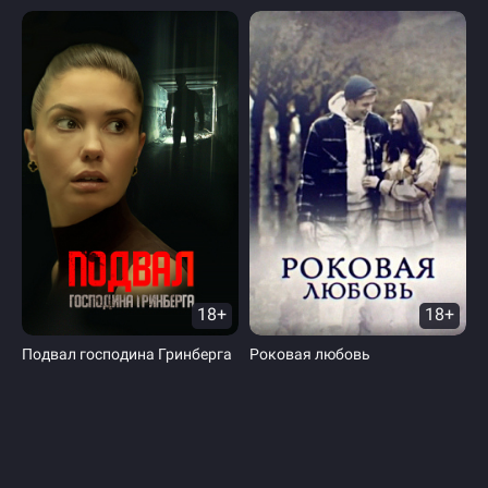
18+
18+
Подвал господина Гринберга
Роковая любовь