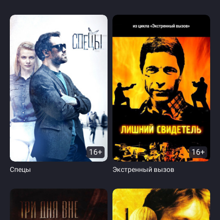
16+
16+
Спецы
Экстренный вызов