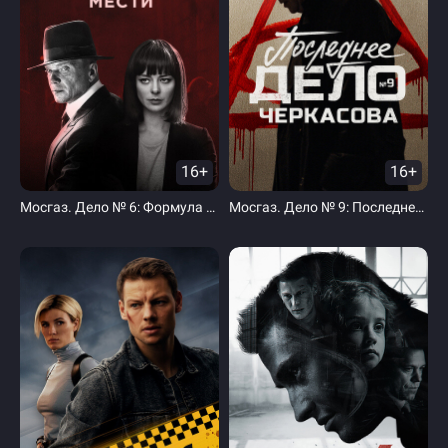
16+
16+
Мосгаз. Дело № 6: Формула мести
Мосгаз. Дело № 9: Последнее дело Черкасова