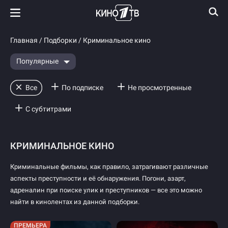
Главная
/
Подборки
/ Криминальное кино
Популярные
Все
По подписке
Не просмотренные
С субтитрами
КРИМИНАЛЬНОЕ КИНО
Криминальные фильмы, как правило, затрагивают различные
аспекты преступности и её обнаружения. Погони, азарт,
адреналин при поиске улик и преступников — все это можно
найти в кинолентах из данной подборки.
ПРЕМЬЕРА