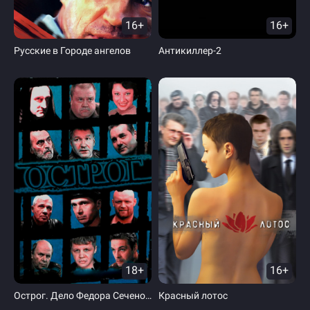
16+
16+
Русские в Городе ангелов
Антикиллер-2
18+
16+
Острог. Дело Федора Сеченова
Красный лотос