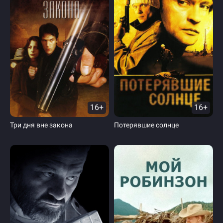
16+
16+
Три дня вне закона
Потерявшие солнце