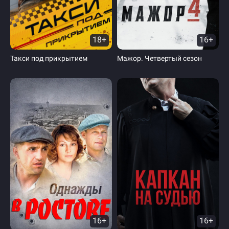
18+
16+
Такси под прикрытием
Мажор. Четвертый сезон
16+
16+