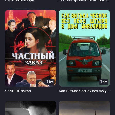
16+
18+
Частный заказ
Как Витька Чеснок вез Леху Штыря в дом инвалидов