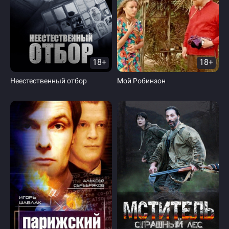
18+
18+
Неестественный отбор
Мой Робинзон