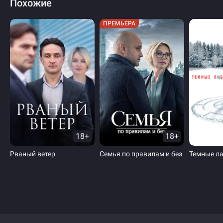
Похожие
ПРЕМЬЕРА
18+
18+
Рваный ветер
Семья по правилам и без