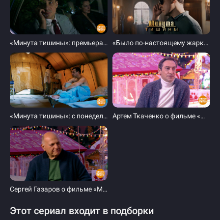
«Минута тишины»: премьера удалась! Доброе утро. Фрагмент выпуска от 17.01.2025
«Было по-настоящему жарко и работало ПВО». Создатели сериала «Минута тишины» рассказали об экстремальных съемках в Сирии.
«Минута тишины»: с понедельника — на Первом канале! Доброе утро. Суббота. Фрагмент выпуска от 18.01.2025
Артем Ткаченко о фильме «Минута тишины». Доброе утро. Фрагмент выпуска от 20.01.2025
Сергей Газаров о фильме «Минута тишины». Доброе утро. Фрагмент выпуска от 22.01.2025
Этот сериал входит в подборки