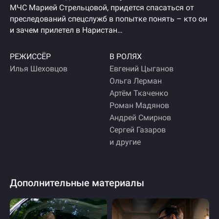
МЧС Марией Стрельцовой, придется спасаться от
преследований спецслужб в попытке понять – кто он
и зачем прилетел в Наристан…
РЕЖИССЁР
В РОЛЯХ
Илья Шеховцов
Евгений Цыганов
Ольга Лерман
Артём Ткаченко
Роман Мадянов
Андрей Смирнов
Сергей Газаров
и другие
Дополнительные материалы