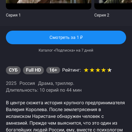
Серия 1
Серия 2
Смотреть
за 1
₽
Каталог «Подписка» на 7 дней
СУБ
Full HD
16+
Рейтинг:
2025
Россия
Драма
триллер
Длительность: 10 серий по 44 мин
В центре сюжета история крупного предпринимателя
Валерия Королева. После землетрясения в
исламском Наристане обнаружен человек с
амнезией. Прежде чем выяснится, что это один из
богатейших людей России, ему, вместе с психологом