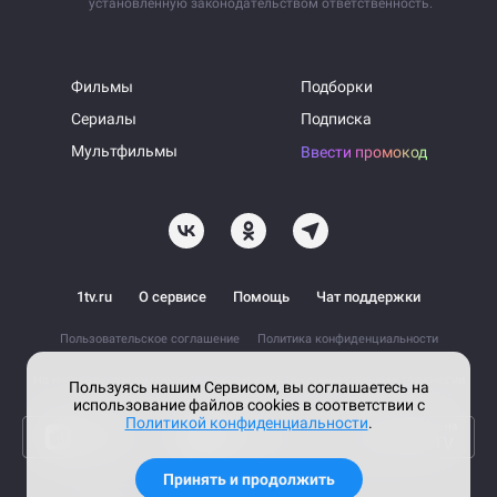
установленную законодательством ответственность.
Фильмы
Подборки
Сериалы
Подписка
Мультфильмы
Ввести промокод
1tv.ru
О сервисе
Помощь
Чат поддержки
Пользовательское соглашение
Политика конфиденциальности
На информационном ресурсе применяются рекомендательные технологии
Пользуясь нашим Сервисом, вы соглашаетесь на
использование файлов cookies в соответствии с
Политикой конфиденциальности
.
Принять и продолжить