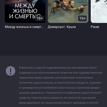
18+
16+
Между жизнью и смертью
Диверсант. Крым
Ржев
В фильмах и других аудиовизуальных материалах могут
содержаться обусловленные сюжетом или художественным
замыслом сцены курения, употребления алкогольных
напитков, наркотических и психотропных веществ. Курение
и чрезмерное употребление алкогольных напитков вредят
вашему здоровью. Незаконное потребление наркотических
средств, психотропных веществ, их аналогов причиняет
вред здоровью, их незаконный оборот запрещен и влечет