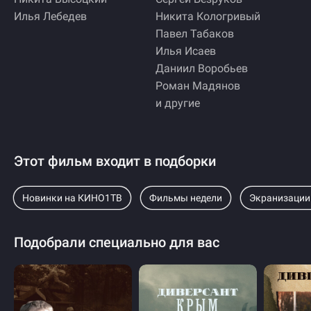
Илья Лебедев
Никита Кологривый
Павел Табаков
Илья Исаев
Даниил Воробьев
Роман Мадянов
и другие
Этот фильм входит в подборки
Новинки на КИНО1ТВ
Фильмы недели
Экранизации
Подобрали специально для вас