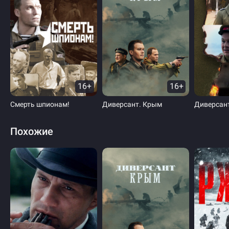
16+
16+
Смерть шпионам!
Диверсант. Крым
Похожие