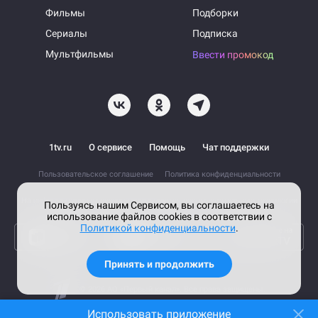
Фильмы
Подборки
Сериалы
Подписка
Мультфильмы
Ввести промокод
1tv.ru
О сервисе
Помощь
Чат поддержки
Пользовательское соглашение
Политика конфиденциальности
На информационном ресурсе применяются рекомендательные технологии
Пользуясь нашим Сервисом, вы соглашаетесь на
использование файлов cookies в соответствии с
Политикой конфиденциальности
.
Принять и продолжить
© 2026 АО «Первый канал».
Все права защищены.
Использовать приложение