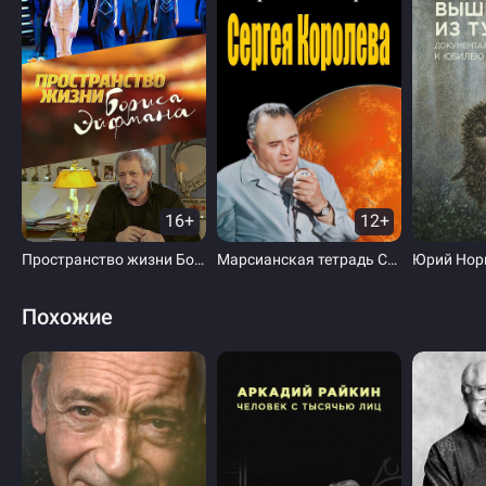
16+
12+
Пространство жизни Бориса Эйфмана
Марсианская тетрадь Сергея Королева
Похожие