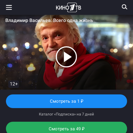
Владимир Васильев. Всего одна жизнь
12+
Смотреть
за 1
₽
Каталог «Подписка» на 7 дней
Смотреть за
49
₽