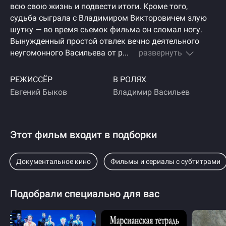
всю свою жизнь и подвести итоги. Кроме того,
судьба сыграла с Владимиром Викторовичем злую
шутку — во время сьемок фильма он сломал ногу.
Вынужденный простой отвлек вечно деятельного
неугомонного Васильева от р...
развернуть
РЕЖИССЁР
В РОЛЯХ
Евгений Быков
Владимир Васильев
Этот фильм входит в подборки
Документальное кино
Фильмы и сериалы с субтитрами
Подобрали специально для вас