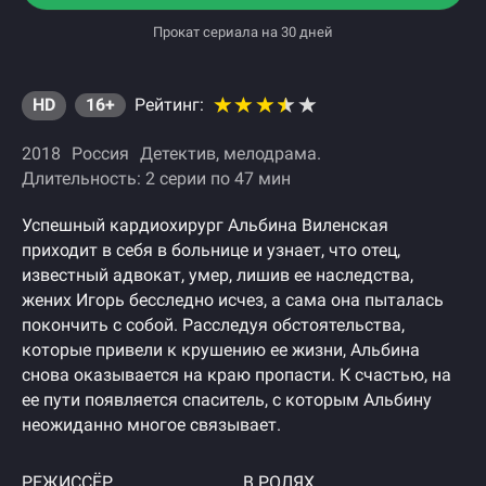
Прокат сериала на 30 дней
HD
16+
Рейтинг:
2018
Россия
Детектив
мелодрама
Длительность: 2 серии по 47 мин
Успешный кардиохирург Альбина Виленская
приходит в себя в больнице и узнает, что отец,
известный адвокат, умер, лишив ее наследства,
жених Игорь бесследно исчез, а сама она пыталась
покончить с собой. Расследуя обстоятельства,
которые привели к крушению ее жизни, Альбина
снова оказывается на краю пропасти. К счастью, на
ее пути появляется спаситель, с которым Альбину
неожиданно многое связывает.
РЕЖИССЁР
В РОЛЯХ