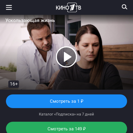
Ускользающая жизнь
16+
Смотреть
за 1
₽
Каталог «Подписка» на 7 дней
Смотреть за
149
₽