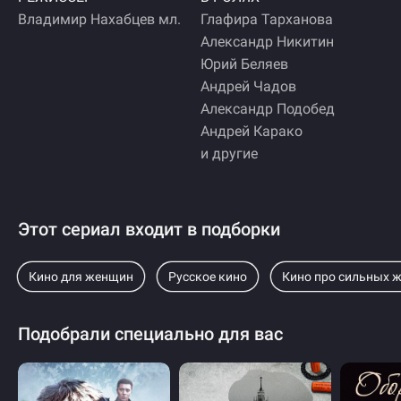
Владимир Нахабцев мл.
Глафира Тарханова
Александр Никитин
Юрий Беляев
Андрей Чадов
Александр Подобед
Андрей Карако
и другие
Этот сериал входит в подборки
Кино для женщин
Русское кино
Кино про сильных 
Подобрали специально для вас