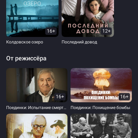
16+
12+
Колдовское озеро
Последний довод
От режиссёра
16+
16+
Поединки: Испытание смертью
Поединки: Похищение бомбы