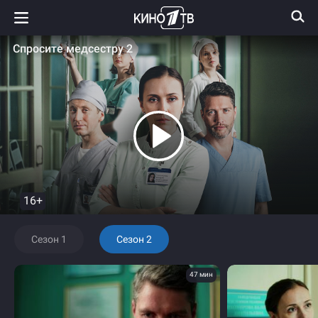
Спросите медсестру 2
16+
Сезон 1
Сезон 2
47 мин