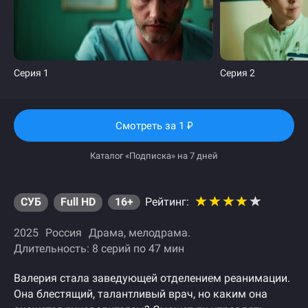
Серия 1
Серия 2
Смотреть
за 1
₽
Каталог «Подписка» на 7 дней
СУБ
Full HD
16+
Рейтинг:
2025
Россия
Драма
мелодрама
Длительность: 8 серий по 47 мин
Валерия стала заведующей отделением реанимации.
Она блестящий, талантливый врач, но каким она