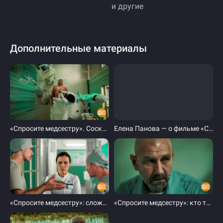
и другие
Дополнительные материалы
«Спросите медсестру». Соскучились? Новые серии — уже сегодня! Доброе утро. Фрагмент выпуска от 01.09.2025
Елена Панова — о фильме «Спросите медсестру». Доброе утро. Фрагмент выпуска от 02.09.2025
«Спросите медсестру»: сложный выбор Валерии Тихомировой. Доброе утро. Фрагмент выпуска от 02.09.2025
«Спросите медсестру»: кто такой Олег Лавров? Доброе утро. Фрагмент выпуска от 03.09.2025