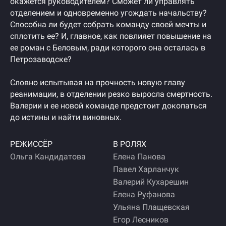
окажется руководителем? Сможет ли управлять
отделением и одновременно угождать начальству?
Способна ли будет собрать команду своей мечты и
сплотить ее? И, главное, как повлияет повышение на
ее роман с Беловым, ради которого она осталась в
Петрозаводске?
Словно испытывая на прочность новую главу
реанимации, в отделении резко выросла смертность.
Валерии и ее новой команде предстоит докопаться
до истины и найти виновных.
РЕЖИССЁР
В РОЛЯХ
Ольга Кандидатова
Елена Панова
Павел Харланчук
Валерий Кухарешин
Елена Руфанова
Ульяна Плащевская
Егор Лесников