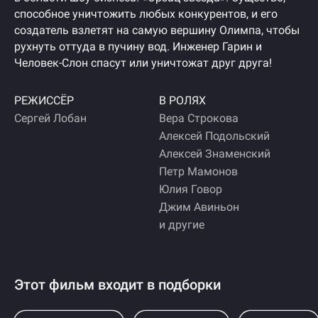
способное уничтожить любых конкурентов, и его
создатель взлетят на самую вершину Олимпа, чтобы
рухнуть оттуда в пучину вод. Инженер Гарин и
Человек-Слон спасут или уничтожат друг друга!
РЕЖИССЁР
В РОЛЯХ
Сергей Лобан
Вера Строкова
Алексей Подольский
Алексей Знаменский
Петр Мамонов
Юлия Говор
Джим Авиньон
и другие
Этот фильм входит в подборки