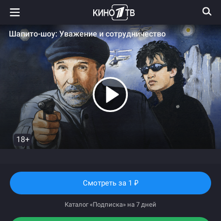
Шапито-шоу: Уважение и сотрудничество
18+
Смотреть
за 1
₽
Каталог «Подписка» на 7 дней