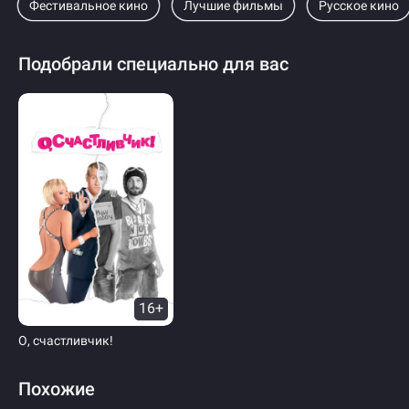
Фестивальное кино
Лучшие фильмы
Русское кино
Подобрали специально для вас
16+
О, счастливчик!
Похожие