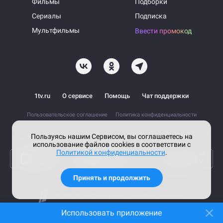
Фильмы
Подборки
Сериалы
Подписка
Мультфильмы
Ввести промокод
1tv.ru
О сервисе
Помощь
Чат поддержки
Пользовательское соглашение
Политика конфиденциальности
На информационном ресурсе применяются рекомендательные технологии
Пользуясь нашим Сервисом, вы соглашаетесь на
использование файлов cookies в соответствии с
Политикой конфиденциальности
.
Принять и продолжить
© 2026 АО «Первый канал».
Все права защищены.
Использовать приложение