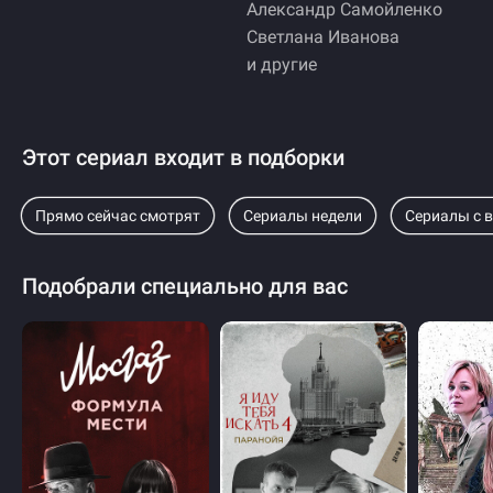
Александр Самойленко
Светлана Иванова
и другие
Этот сериал входит в подборки
Прямо сейчас смотрят
Сериалы недели
Сериалы с 
Подобрали специально для вас