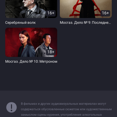
16+
16+
Серебряный волк
Мосгаз. Дело № 9: Последнее дело Черкасова
18+
Мосгаз. Дело № 10: Метроном
В фильмах и других аудиовизуальных материалах могут
содержаться обусловленные сюжетом или художественным
замыслом сцены курения, употребления алкогольных