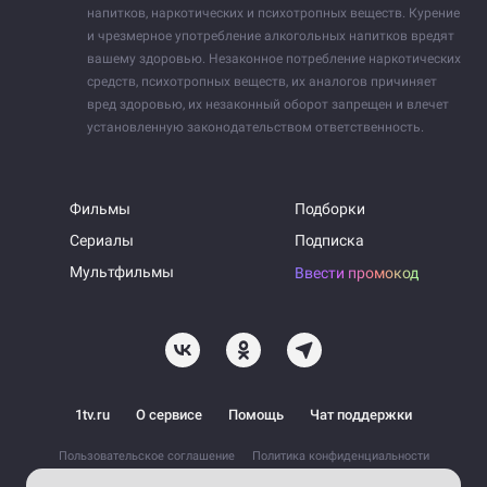
напитков, наркотических и психотропных веществ. Курение
и чрезмерное употребление алкогольных напитков вредят
вашему здоровью. Незаконное потребление наркотических
средств, психотропных веществ, их аналогов причиняет
вред здоровью, их незаконный оборот запрещен и влечет
установленную законодательством ответственность.
Фильмы
Подборки
Сериалы
Подписка
Мультфильмы
Ввести промокод
1tv.ru
О сервисе
Помощь
Чат поддержки
Пользовательское соглашение
Политика конфиденциальности