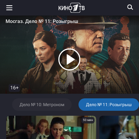
Мосгаз. Дело № 11: Розыгрыш
16+
Дело № 10: Метроном
Дело № 11: Розыгрыш
50 мин