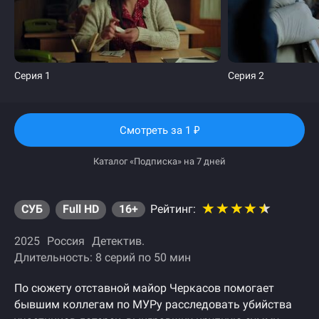
Серия 1
Серия 2
Смотреть
за 1
₽
Каталог «Подписка» на 7 дней
СУБ
Full HD
16+
Рейтинг:
2025
Россия
Детектив
Длительность: 8 серий по 50 мин
По сюжету отставной майор Черкасов помогает
бывшим коллегам по МУРу расследовать убийства