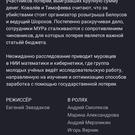
участников лотереи, выигравших крупную сумму
денег. Ковалёв и Тимофеева считают, что за
убийствами стоят организатор розыгрыша Белоусов
и ведущий Шорохов. Постепенно раскручивая дело,
сотрудники МУРа сталкиваются с сопротивлением
чиновников, для которых лотерея является важной
статьёй бюджета.
Неожиданно расследование приводит муровцев
в НИИ математики и кибернетики, где группа
молодых учёных ведёт исследовательскую работу,
направленную на изучение и оптимизацию способов
заработка с помощью государственной лотереи.
РЕЖИССЁР
В РОЛЯХ
Евгений Звездаков
Андрей Смоляков
Марина Александрова
Андрей Мерзликин
Игорь Верник